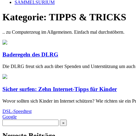
SAMMELSURIUM
Kategorie:
TIPPS & TRICKS
.. zu Computerzeug im Allgemeinen. Einfach mal durchstöbern.
Baderegeln des DLRG
Die DLRG freut sich auch über Spenden und Unterstützung um auch w
Sicher surfen: Zehn Internet-Tipps für Kinder
Wovor sollten sich Kinder im Internet schützen? Wie richten sie ein
DSL-Speedtest
G
oogle
Neueste Beiträge