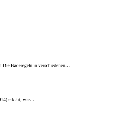
ln Die Baderegeln in verschiedenen…
014) erklärt, wie…