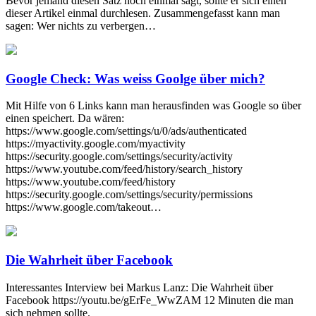
Bevor jemand diesen Satz noch einmal sagt, sollte er sich einen
dieser Artikel einmal durchlesen. Zusammengefasst kann man
sagen: Wer nichts zu verbergen…
Google Check: Was weiss Goolge über mich?
Mit Hilfe von 6 Links kann man herausfinden was Google so über
einen speichert. Da wären:
https://www.google.com/settings/u/0/ads/authenticated
https://myactivity.google.com/myactivity
https://security.google.com/settings/security/activity
https://www.youtube.com/feed/history/search_history
https://www.youtube.com/feed/history
https://security.google.com/settings/security/permissions
https://www.google.com/takeout…
Die Wahrheit über Facebook
Interessantes Interview bei Markus Lanz: Die Wahrheit über
Facebook https://youtu.be/gErFe_WwZAM 12 Minuten die man
sich nehmen sollte.